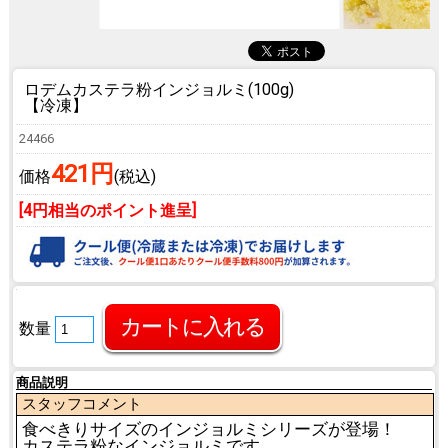
ロデムカステラ粉インジョルミ(100g)
【冷凍】
24466
421円
価格
(税込)
[4円相当のポイント進呈]
数量
商品説明
スタッフコメント
食べきりサイズのインジョルミシリーズが登場！
カステラ粉なインジョルミです。