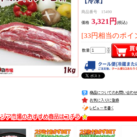
【冷凍】
商品番号 15490
3,321円
価格
(税込)
[33円相当のポイ
数量