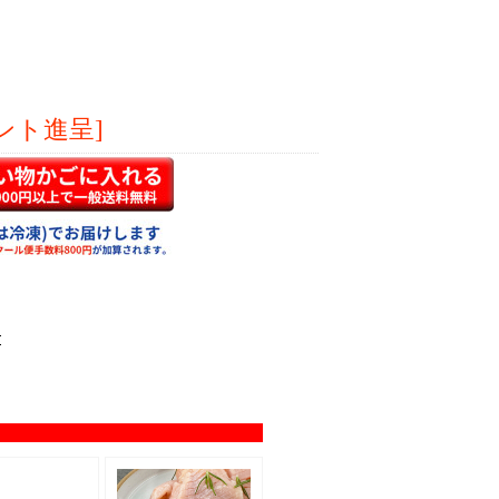
ント進呈]