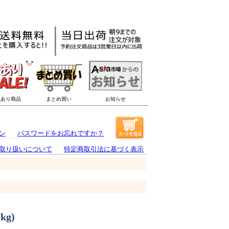
ン
パスワードをお忘れですか？
取り扱いについて
特定商取引法に基づく表示
g)