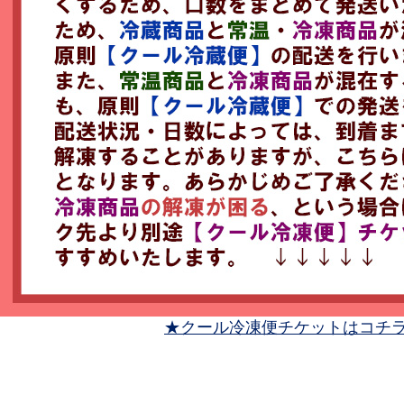
★クール冷凍便チケットはコチ