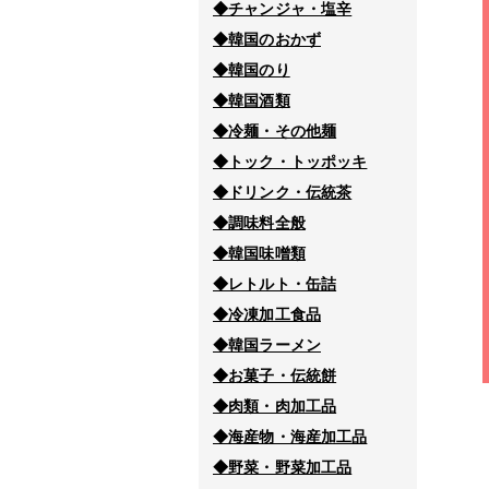
◆チャンジャ・塩辛
◆韓国のおかず
◆韓国のり
◆韓国酒類
◆冷麺・その他麺
◆トック・トッポッキ
◆ドリンク・伝統茶
◆調味料全般
◆韓国味噌類
◆レトルト・缶詰
◆冷凍加工食品
◆韓国ラーメン
◆お菓子・伝統餅
◆肉類・肉加工品
◆海産物・海産加工品
◆野菜・野菜加工品