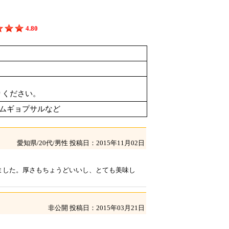
4.80
りください。
ムギョプサルなど
愛知県/20代/男性
投稿日：2015年11月02日
ました。厚さもちょうどいいし、とても美味し
非公開
投稿日：2015年03月21日