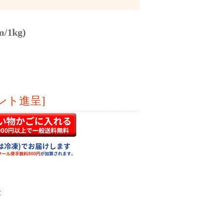
1kg)
ント進呈]