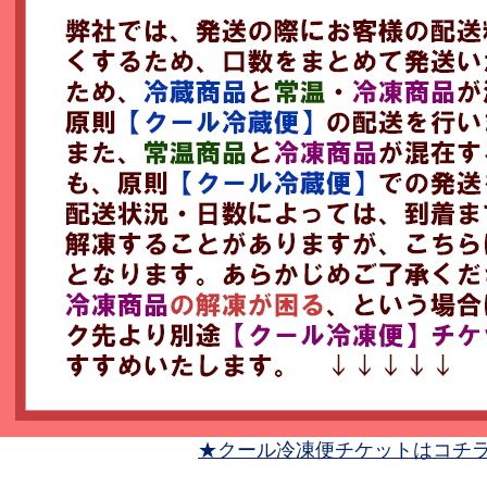
★クール冷凍便チケットはコチ