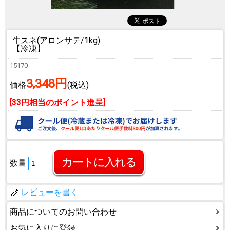
牛スネ(アロンサテ/1kg)
【冷凍】
15170
3,348円
価格
(税込)
[33円相当のポイント進呈]
数量
レビューを書く
商品についてのお問い合わせ
お気に入りに登録