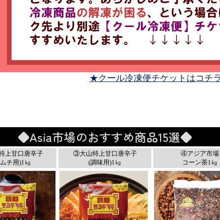
★クール冷凍便チケットはコチ