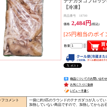
テナガダコブロック(9
【冷凍】
商品番号 18700
2,484円
価格
(税込)
[25円相当のポイ
数量
ッフコメント
一袋に約3匹のラウンドのテナガダコが入ってい
加熱していない商品ですので、加熱してからお