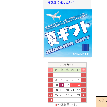
・お友達に送りたい！
2026年8月
日
月
火
水
木
金
土
1
2
3
4
5
6
7
8
9
10
11
12
13
14
15
16
18
19
20
21
22
23
24
25
26
27
28
29
30
31
スタ
■
が休業日です。