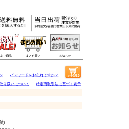
ン
パスワードをお忘れですか？
取り扱いについて
特定商取引法に基づく表示
め