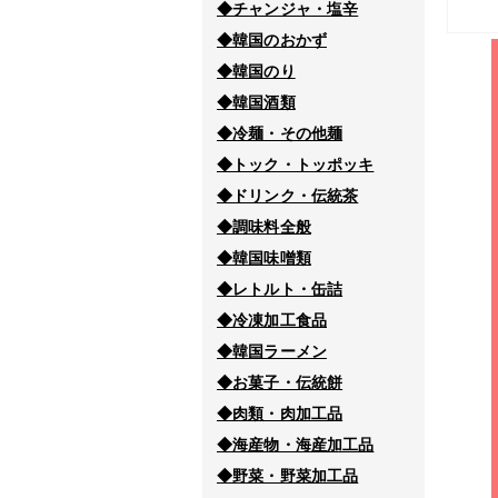
◆チャンジャ・塩辛
◆韓国のおかず
◆韓国のり
◆韓国酒類
◆冷麺・その他麺
◆トック・トッポッキ
◆ドリンク・伝統茶
◆調味料全般
◆韓国味噌類
◆レトルト・缶詰
◆冷凍加工食品
◆韓国ラーメン
◆お菓子・伝統餅
◆肉類・肉加工品
◆海産物・海産加工品
◆野菜・野菜加工品