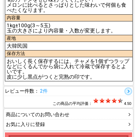
メロンに比べるとさっぱりとした味わいで何個も食
べたくなります。
内容量
1kg±100g(3～5玉)
玉の大きさにより内容量・入数が変更します。
産地
大韓民国
保存方法
おいしく長く保存するには、チャメを1個ずつラップ
などにくるんでから袋に入れて冷蔵で保存するとよ
いです。
皮に少し黒点がつくと完熟の印です。
レビュー件数：
2件
この商品の平均評価：
4.50
商品についてのお問い合わせ
お気に入りに登録