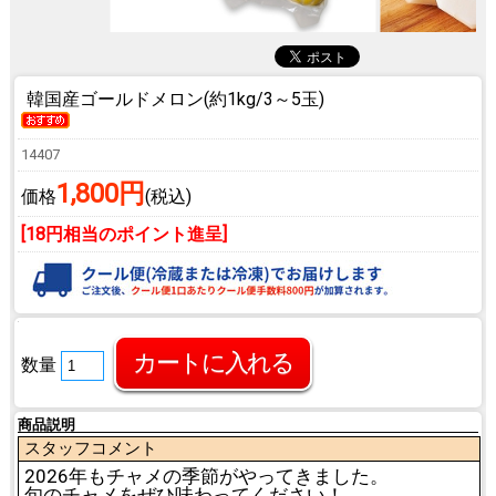
韓国産ゴールドメロン(約1kg/3～5玉)
14407
1,800円
価格
(税込)
[18円相当のポイント進呈]
数量
商品説明
スタッフコメント
2026年もチャメの季節がやってきました。
旬のチャメをぜひ味わってください！