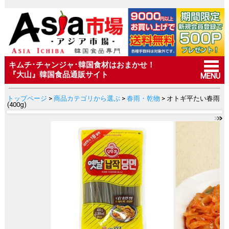
キムチ･チャンジャ･韓国食材はおまかせ！
『大山』韓国食品通販サイト
MENU
トップページ
>
商品カテゴリから選ぶ
>
春雨・乾物
> オトギ平たい春雨
(400g)