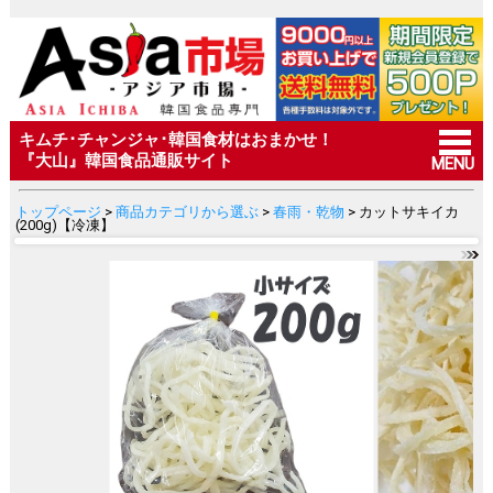
キムチ･チャンジャ･韓国食材はおまかせ！
『大山』韓国食品通販サイト
MENU
トップページ
>
商品カテゴリから選ぶ
>
春雨・乾物
> カットサキイカ
(200g)【冷凍】