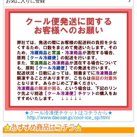
お気に入りに登録
★クール冷凍便チケットはコチラから★
http://www.daesan.jp/cool-ice_sp.html