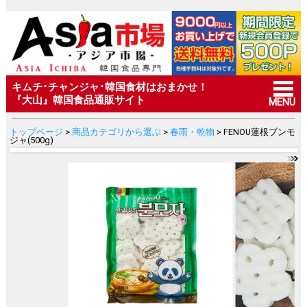
キムチ･チャンジャ･韓国食材はおまかせ！
『大山』韓国食品通販サイト
MENU
トップページ
>
商品カテゴリから選ぶ
>
春雨・乾物
> FENOU蓮根ブンモ
ジャ(500g)