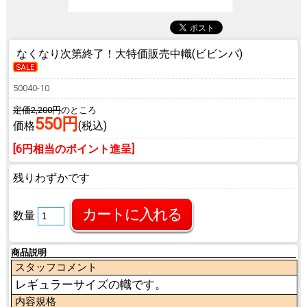
なくなり次第終了！大特価販売中
幟(ビビンバ)
50040-10
定価2,200円
のところ
550円
価格
(税込)
[6円相当のポイント進呈]
残りわずかです
数量
商品説明
スタッフコメント
レギュラーサイズの幟です。
内容規格