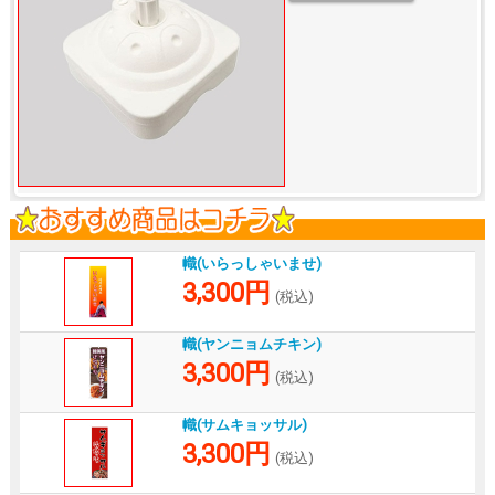
幟(いらっしゃいませ)
3,300円
(税込)
幟(ヤンニョムチキン)
3,300円
(税込)
幟(サムキョッサル)
3,300円
(税込)