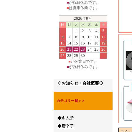
■
が祝日休みです。
■
は夏季休業です。
2026年9月
日
月
火
水
木
金
土
1
2
3
4
5
6
7
8
9
10
11
12
13
14
15
16
17
18
19
20
21
22
23
24
25
26
27
28
29
30
■
が休業日です。
■
が祝日休みです。
◇お知らせ・会社概要◇
カテゴリ一覧＞＞
◆キムチ
◆唐辛子
スタ