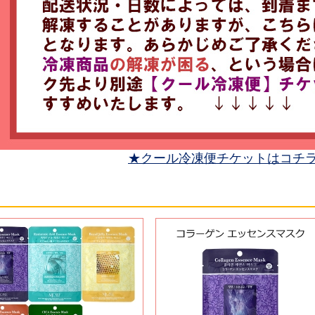
★クール冷凍便チケットはコチ