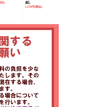
税込)
凍】
1,134円
(税込)