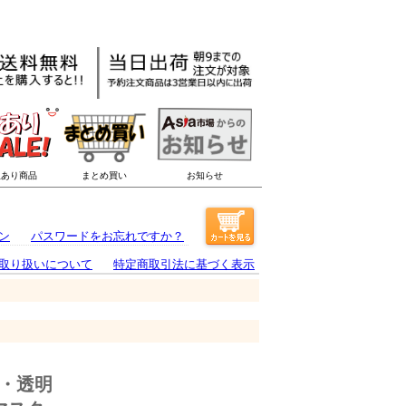
ン
パスワードをお忘れですか？
取り扱いについて
特定商取引法に基づく表示
・透明