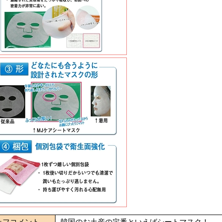
ッフコメント
韓国のお土産の定番といえばシートマスク！