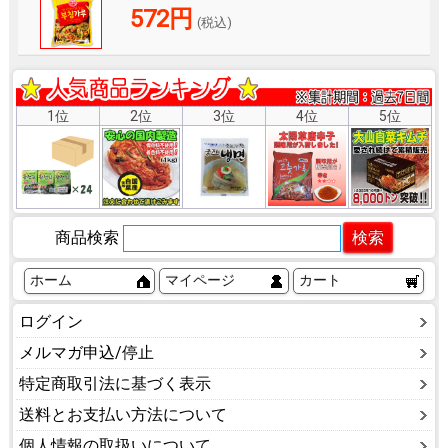
572円
(税込)
1位
2位
3位
4位
5位
商品検索
ホーム
マイページ
カート
ログイン
メルマガ申込/停止
特定商取引法に基づく表示
送料とお支払い方法について
個人情報の取扱いについて