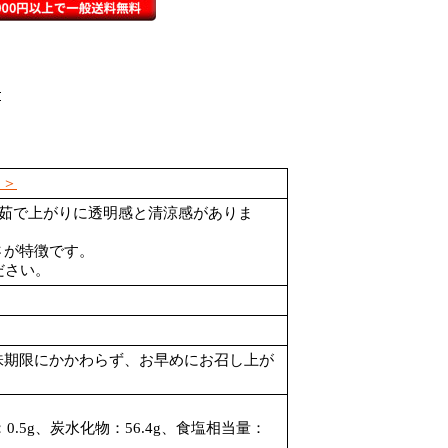
＞＞
で茹で上がりに透明感と清涼感がありま
さが特徴です。
ださい。
味期限にかかわらず、お早めにお召し上が
：0.5g、炭水化物：56.4g、食塩相当量：