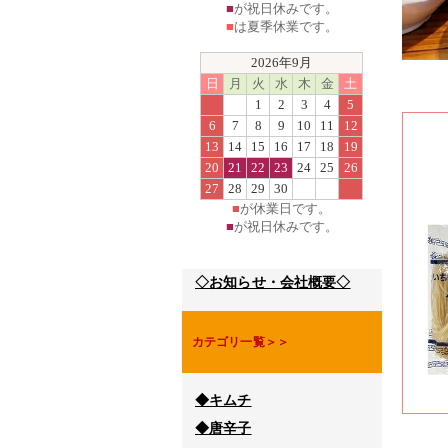
■
が祝日休みです。
■
は夏季休業です。
2026年9月
日
月
火
水
木
金
土
1
2
3
4
5
6
7
8
9
10
11
12
13
14
15
16
17
18
19
20
21
22
23
24
25
26
27
28
29
30
■
が休業日です。
■
が祝日休みです。
◇お知らせ・会社概要◇
カテゴリ一覧＞＞
◆キムチ
◆唐辛子