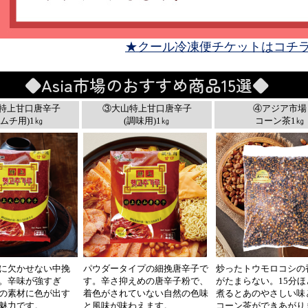
★クール冷凍便チケットはコチ