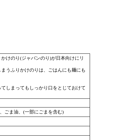
かけのり(ジャバンのり)が日本向けにリ
しまうふりかけのりは、ごはんにも麺にも
ってしまってもしっかり口をとじておけて
、ごま油、(一部にごまを含む)
。