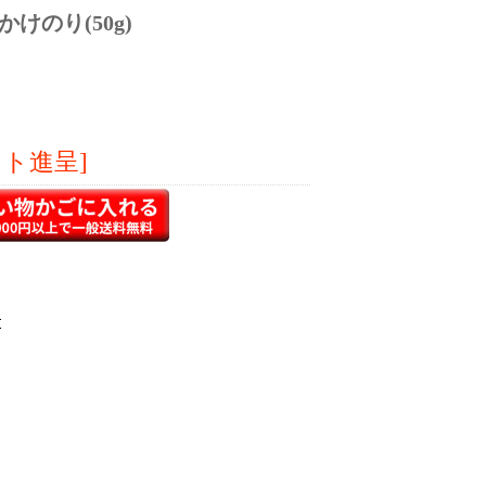
けのり(50g)
ント進呈]