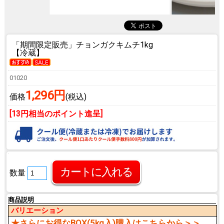
「期間限定販売」チョンガクキムチ1kg
【冷蔵】
01020
1,296円
価格
(税込)
[13円相当のポイント進呈]
数量
商品説明
バリエーション
★さらにお得なBOX(5kg入)購入はこちらから＞＞