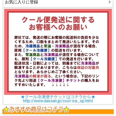
お気に入りに登録
★クール冷凍便チケットはコチラから★
http://www.daesan.jp/cool-ice_sp.html