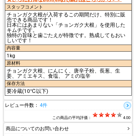
スタッフコメント
チョンガク大根が入荷するこの期間だけ、特別に販
売できる商品です！
日本にはあまりない「チョンガク大根」を使用した
キムチです。
独特の旨味と歯ごたえが特徴です。熟成してもおい
しいです！
内容量
1kg
原材料
チョンガク大根、にんにく、唐辛子粉、長葱、生
姜、アミエキス、食塩、 アミの塩辛
保存方法
要冷蔵(10℃以下)
レビュー件数：
4件
この商品の平均評価：
4.00
商品についてのお問い合わせ